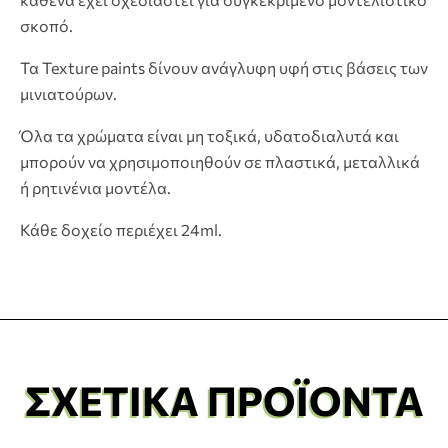
σκοπό.
Τα Texture paints δίνουν ανάγλυφη υφή στις βάσεις των
μινιατούρων.
Όλα τα χρώματα είναι μη τοξικά, υδατοδιαλυτά και
μπορούν να χρησιμοποιηθούν σε πλαστικά, μεταλλικά
ή ρητινένια μοντέλα.
Κάθε δοχείο περιέχει 24ml.
ΣΧΕΤΙΚΆ ΠΡΟΪΌΝΤΑ