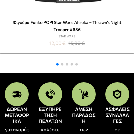
Φιγούρα Funko POP! Star Wars: Ahsoka – Thrawn’s Night
Trooper #686
STAR WARS
12,00
€
15,90
€
ΔΩΡΕΑΝ
ΕΞΥΠΗΡΕ
ΑΜΕΣΗ
ΑΣΦΑΛΕΙΣ
ΜΕΤΑΦΟΡ
ΤΗΣΗ
ΠΑΡΑΔΟΣ
ΣΥΝΑΛΛΑ
ΙΚΑ
ΠΕΛΑΤΩΝ
Η
ΓΕΣ
για αγορές
καλέστε
των
σε