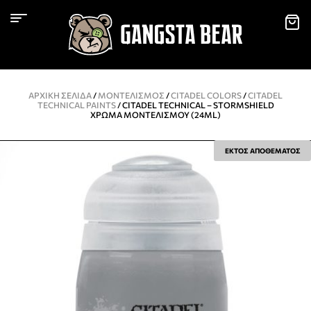
ΑΡΧΙΚΉ ΣΕΛΊΔΑ
/
ΜΟΝΤΕΛΙΣΜΌΣ
/
CITADEL COLORS
/
CITADEL
TECHNICAL PAINTS
/ CITADEL TECHNICAL – STORMSHIELD
ΧΡΏΜΑ ΜΟΝΤΕΛΙΣΜΟΎ (24ML)
ΕΚΤΟΣ ΑΠΟΘΕΜΑΤΟΣ