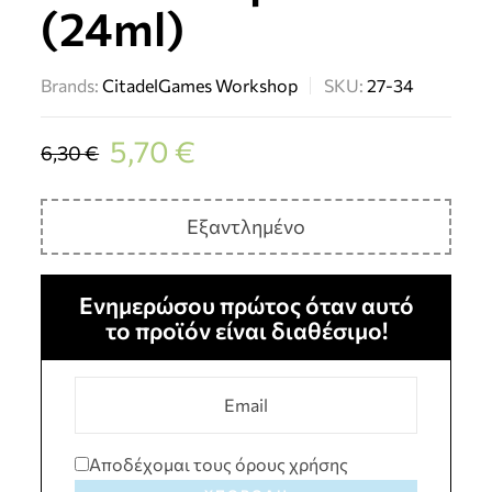
(24ml)
Brands:
Citadel
Games Workshop
SKU:
27-34
5,70
€
6,30
€
Εξαντλημένο
Ενημερώσου πρώτος όταν αυτό
το προϊόν είναι διαθέσιμο!
Αποδέχομαι τους όρους χρήσης