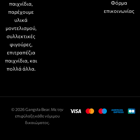
Φόρμα
παιχνίδια,
επικοινωνίας
παρέχουμε
υλικά
μοντελισμού,
συλλεκτικές
φιγούρες,
επιτραπέζια
παιχνίδια, και
πολλά άλλα.
© 2026 Gangsta Bear. Με την
επιφύλαξη κάθε νόμιμου
δικαιώματος.