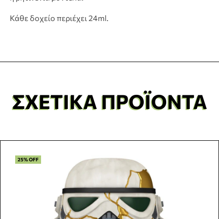
Κάθε δοχείο περιέχει 24ml.
ΣΧΕΤΙΚΆ ΠΡΟΪΌΝΤΑ
25% OFF