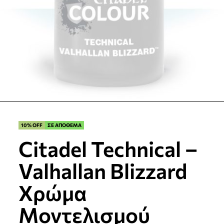
10% OFF
ΣΕ ΑΠΟΘΕΜΑ
Citadel Technical –
Valhallan Blizzard
Χρώμα
Μοντελισμού