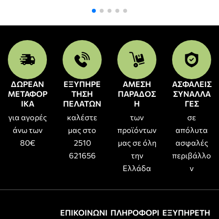
ΔΩΡΕΑΝ
ΕΞΥΠΗΡΕ
ΑΜΕΣΗ
ΑΣΦΑΛΕΙΣ
ΜΕΤΑΦΟΡ
ΤΗΣΗ
ΠΑΡΑΔΟΣ
ΣΥΝΑΛΛΑ
ΙΚΑ
ΠΕΛΑΤΩΝ
Η
ΓΕΣ
για αγορές
καλέστε
των
σε
άνω των
μας στο
προϊόντων
απόλυτα
80€
2510
μας σε όλη
ασφαλές
621656
την
περιβάλλο
Ελλάδα
ν
ΕΠΙΚΟΙΝΩΝΙ
ΠΛΗΡΟΦΟΡΙ
ΕΞΥΠΗΡΕΤΗ