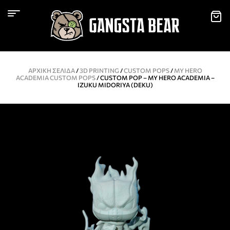
ΑΡΧΙΚΉ ΣΕΛΊΔΑ
/
3D PRINTING
/
CUSTOM POPS
/
MY HERO
ACADEMIA CUSTOM POPS
/ CUSTOM POP – MY HERO ACADEMIA –
IZUKU MIDORIYA (DEKU)