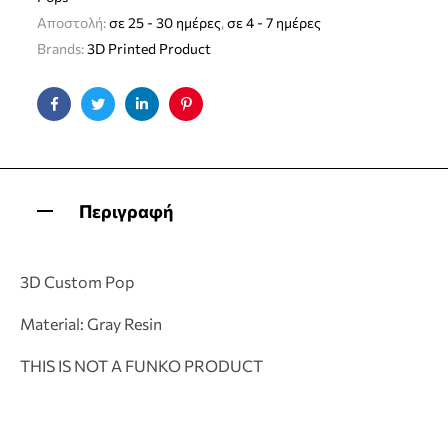
Αποστολή:
σε 25 - 30 ημέρες
,
σε 4 - 7 ημέρες
Brands:
3D Printed Product
Facebook
Twitter
Linkedin
Pinterest
Περιγραφή
3D Custom Pop
Material: Gray Resin
THIS IS NOT A FUNKO PRODUCT