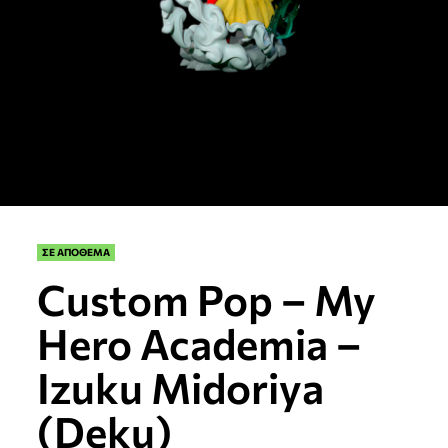
ΣΕ ΑΠΟΘΕΜΑ
Custom Pop – My
Hero Academia –
Izuku Midoriya
(Deku)