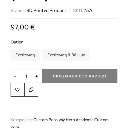
Brands:
3D Printed Product
SKU:
N/A
97,00
€
Option
Εκτύπωση
Εκτύπωση & Βάψιμο
-
+
ΠΡΟΣΘΉΚΗ ΣΤΟ ΚΑΛΆΘΙ
Κατηγορίες:
Custom Pops
,
My Hero Academia Custom
Pops