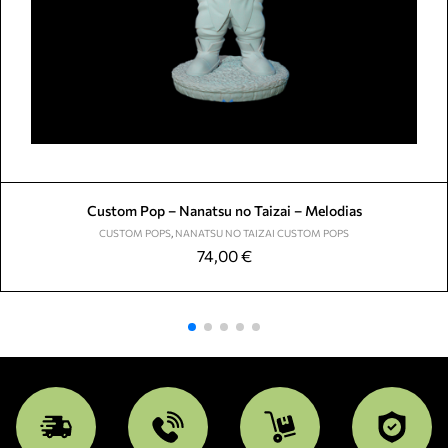
Custom Pop – Nanatsu no Taizai – Melodias
CUSTOM POPS
,
NANATSU NO TAIZAI CUSTOM POPS
74,00
€