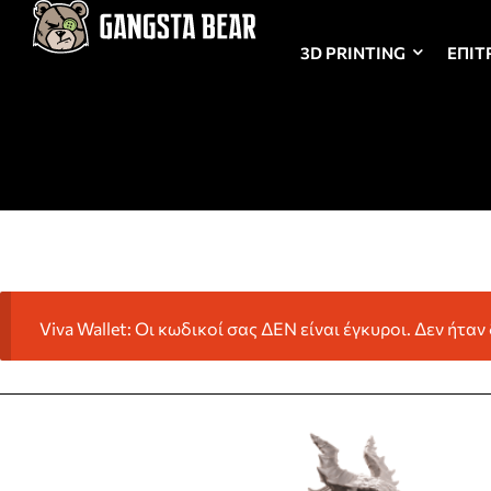
3D PRINTING
ΕΠΙΤ
Viva Wallet: Οι κωδικοί σας ΔΕΝ είναι έγκυροι. Δεν ήτα