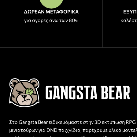
ΔΩΡΕΑΝ ΜΕΤΑΦΟΡΙΚΑ
ΕΞΥΠ
για αγορές άνω των 80€
καλέστ
Στο Gangsta Bear ειδικευόμαστε στην 3D εκτύπωση RPG
μινιατούρων για DND παιχνίδια, παρέχουμε υλικά μοντε