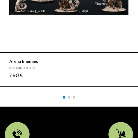
Arena Enemies
RPG MINIATURES
7,90
€