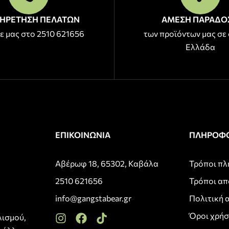
ΗΡΕΤΗΣΗ ΠΕΛΑΤΩΝ
ΑΜΕΣΗ ΠΑΡΑΔΟ
ε μας στο 2510 621656
των προϊόντων μας σε 
Ελλάδα
ΕΠΙΚΟΙΝΩΝΙΑ
ΠΛΗΡΟΦΟ
Αβέρωφ 18, 65302, Καβάλα
Τρόποι π
2510 621656
Τρόποι α
info@gangstabear.gr
Πολιτική 
Όροι χρή
λισμού,