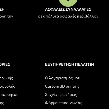
ΣΗ
ΑΣΦΑΛΕΙΣ ΣΥΝΑΛΛΑΓΕΣ
όλη την
σε απόλυτα ασφαλές περιβάλλον
ΡΙΕΣ
ΕΞΥΠΗΡΕΤΗΣΗ ΠΕΛΑΤΩΝ
ληρωμής
Ο λογαριασμός μου
ποστολής
Custom 3D printing
απορρήτου
Συχνές ερωτήσεις
σης
Φόρμα επικοινωνίας