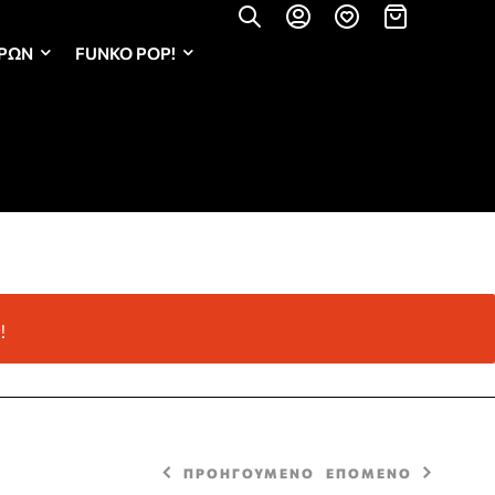
ΏΡΩΝ
FUNKO POP!
!
ΠΡΟΗΓΟΥΜΕΝΟ
ΕΠΟΜΕΝΟ