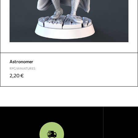
Astronomer
RPG MINIATURES
2,20
€