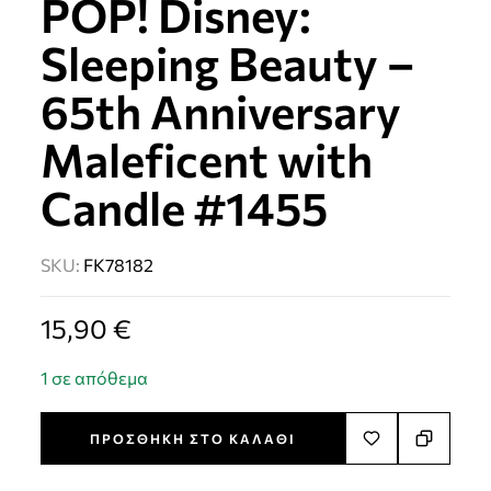
POP! Disney:
Sleeping Beauty –
65th Anniversary
Maleficent with
Candle #1455
SKU:
FK78182
15,90
€
1 σε απόθεμα
ΠΡΟΣΘΉΚΗ ΣΤΟ ΚΑΛΆΘΙ