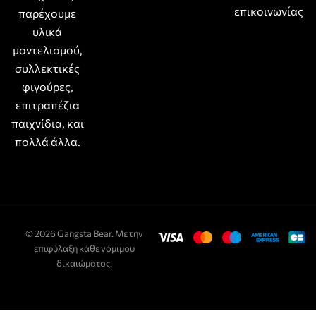
επικοινωνίας
παρέχουμε
υλικά
μοντελισμού,
συλλεκτικές
φιγούρες,
επιτραπέζια
παιχνίδια, και
πολλά άλλα.
© 2026 Gangsta Bear. Με την
επιφύλαξη κάθε νόμιμου
δικαιώματος.