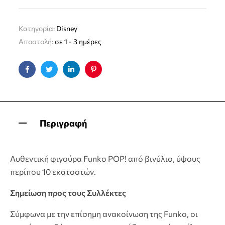
Κατηγορία:
Disney
Αποστολή:
σε 1 - 3 ημέρες
Facebook
Twitter
Linkedin
Pinterest
Περιγραφή
Αυθεντική φιγούρα Funko POP! από βινύλιο, ύψους
περίπου 10 εκατοστών.
Σημείωση προς τους Συλλέκτες
Σύμφωνα με την επίσημη ανακοίνωση της Funko, οι