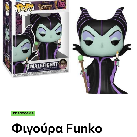
ΣΕ ΑΠΟΘΕΜΑ
Φιγούρα Funko