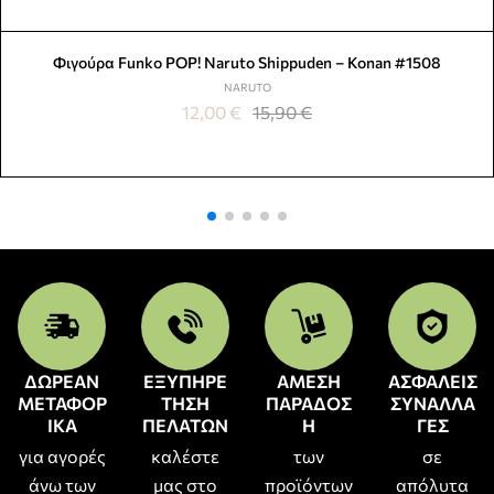
Φιγούρα Funko POP! Naruto Shippuden – Konan #1508
NARUTO
12,00
€
15,90
€
ΔΩΡΕΑΝ
ΕΞΥΠΗΡΕ
ΑΜΕΣΗ
ΑΣΦΑΛΕΙΣ
ΜΕΤΑΦΟΡ
ΤΗΣΗ
ΠΑΡΑΔΟΣ
ΣΥΝΑΛΛΑ
ΙΚΑ
ΠΕΛΑΤΩΝ
Η
ΓΕΣ
για αγορές
καλέστε
των
σε
άνω των
μας στο
προϊόντων
απόλυτα