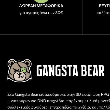
ΔΩΡΕΑΝ ΜΕΤΑΦΟΡΙΚΑ
ΕΞΥΠ
για αγορές άνω των 80€
καλέστ
Στο Gangsta Bear ειδικευόμαστε στην 3D εκτύπωση RPG
μινιατούρων για DND παιχνίδια, παρέχουμε υλικά μοντε
συλλεκτικές φιγούρες, επιτραπέζια παιχνίδια, και πολλά