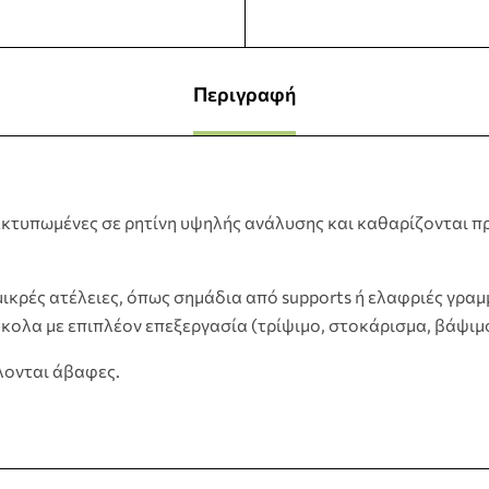
Περιγραφή
 εκτυπωμένες σε ρητίνη υψηλής ανάλυσης και καθαρίζονται π
ικρές ατέλειες, όπως σημάδια από supports ή ελαφριές γραμ
ολα με επιπλέον επεξεργασία (τρίψιμο, στοκάρισμα, βάψιμο
λονται άβαφες.