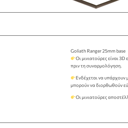
Goliath Ranger 25mm base
Οι μινιατούρες είναι 3D
πριν τη συναρμολόγηση.
Ενδέχεται να υπάρχουν μ
μπορούν να διορθωθούν εύκ
Οι μινιατούρες αποστέλ