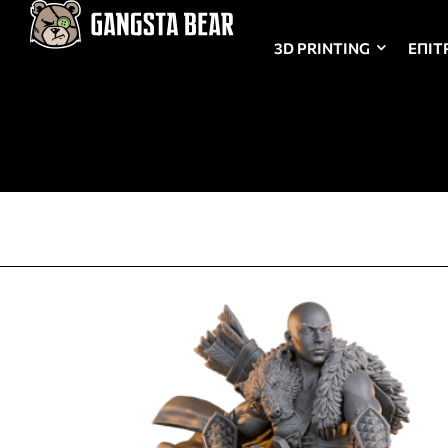
3D PRINTING
ΕΠΙΤ