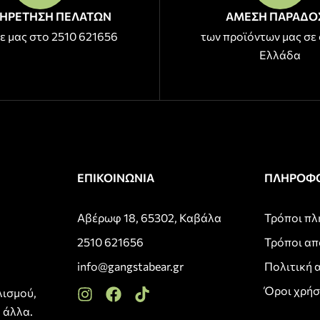
ΗΡΕΤΗΣΗ ΠΕΛΑΤΩΝ
ΑΜΕΣΗ ΠΑΡΑΔΟ
ε μας στο 2510 621656
των προϊόντων μας σε 
Ελλάδα
ΕΠΙΚΟΙΝΩΝΙΑ
ΠΛΗΡΟΦΟ
Αβέρωφ 18, 65302, Καβάλα
Τρόποι π
2510 621656
Τρόποι α
info@gangstabear.gr
Πολιτική 
Όροι χρή
λισμού,
 άλλα.