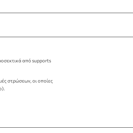
ροσεκτικά από supports
μές στρώσεων, οι οποίες
).