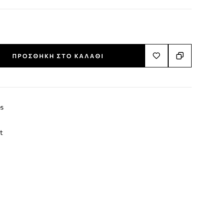
ΠΡΟΣΘΉΚΗ ΣΤΟ ΚΑΛΆΘΙ
s
t
terest