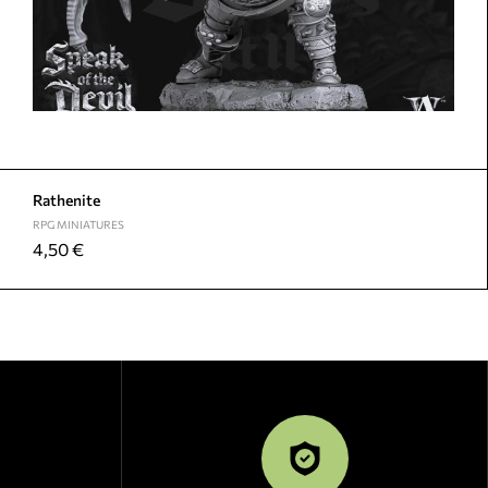
Rathenite
RPG MINIATURES
4,50
€