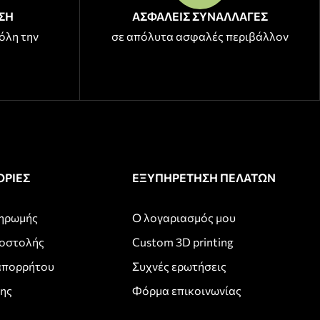
ΣΗ
ΑΣΦΑΛΕΙΣ ΣΥΝΑΛΛΑΓΕΣ
όλη την
σε απόλυτα ασφαλές περιβάλλον
ΡΙΕΣ
ΕΞΥΠΗΡΕΤΗΣΗ ΠΕΛΑΤΩΝ
ληρωμής
Ο λογαριασμός μου
ποστολής
Custom 3D printing
απορρήτου
Συχνές ερωτήσεις
σης
Φόρμα επικοινωνίας