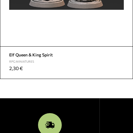
Elf Queen & King Spirit
RPG MINIATURES
2,30
€