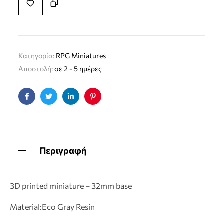
Κατηγορία:
RPG Miniatures
Αποστολή:
σε 2 - 5 ημέρες
Facebook
Twitter
Linkedin
Pinterest
Περιγραφή
3D printed miniature – 32mm base
Material:Eco Gray Resin