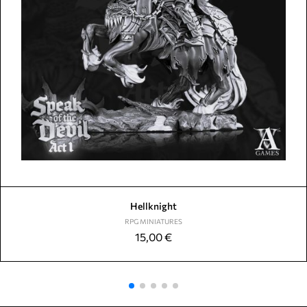
Hellknight
RPG MINIATURES
15,00
€