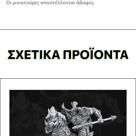
Οι μινιατούρες αποστέλλονται άβαφες.
ΣΧΕΤΙΚΆ ΠΡΟΪΌΝΤΑ