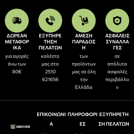
ΔΩΡΕΑΝ
ΕΞΥΠΗΡΕ
ΑΜΕΣΗ
ΑΣΦΑΛΕΙΣ
ΜΕΤΑΦΟΡ
ΤΗΣΗ
ΠΑΡΑΔΟΣ
ΣΥΝΑΛΛΑ
ΙΚΑ
ΠΕΛΑΤΩΝ
Η
ΓΕΣ
για αγορές
καλέστε
των
σε
άνω των
μας στο
προϊόντων
απόλυτα
80€
2510
μας σε όλη
ασφαλές
621656
την
περιβάλλο
Ελλάδα
ν
ΕΠΙΚΟΙΝΩΝΙ
ΠΛΗΡΟΦΟΡΙ
ΕΞΥΠΗΡΕΤΗ
Α
ΕΣ
ΣΗ ΠΕΛΑΤΩΝ