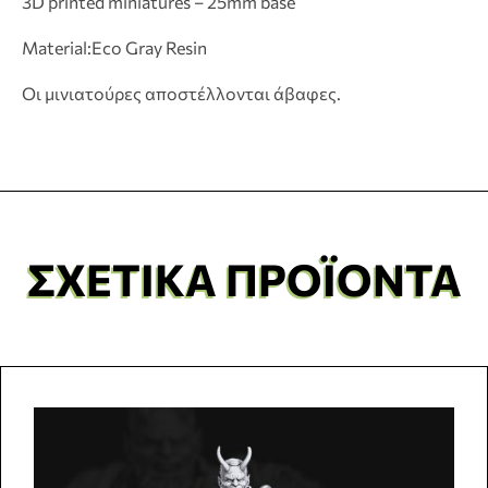
3D printed miniatures – 25mm base
Material:Eco Gray Resin
Οι μινιατούρες αποστέλλονται άβαφες.
ΣΧΕΤΙΚΆ ΠΡΟΪΌΝΤΑ