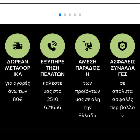
ΔΩΡΕΑΝ
ΕΞΥΠΗΡΕ
ΑΜΕΣΗ
ΑΣΦΑΛΕΙΣ
ΜΕΤΑΦΟΡ
ΤΗΣΗ
ΠΑΡΑΔΟΣ
ΣΥΝΑΛΛΑ
ΙΚΑ
ΠΕΛΑΤΩΝ
Η
ΓΕΣ
για αγορές
καλέστε
των
σε
άνω των
μας στο
προϊόντων
απόλυτα
80€
2510
μας σε όλη
ασφαλές
621656
την
περιβάλλο
Ελλάδα
ν