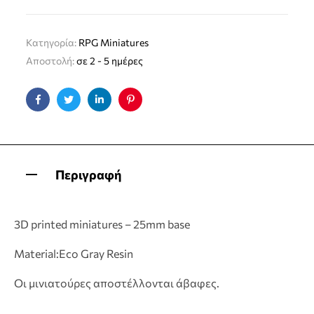
Κατηγορία:
RPG Miniatures
Αποστολή:
σε 2 - 5 ημέρες
Facebook
Twitter
Linkedin
Pinterest
Περιγραφή
3D printed miniatures – 25mm base
Material:Eco Gray Resin
Οι μινιατούρες αποστέλλονται άβαφες.