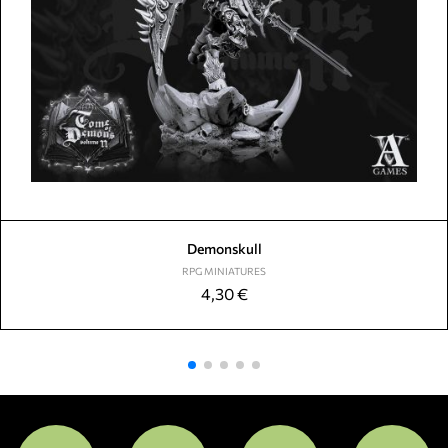
Demonskull
RPG MINIATURES
4,30
€