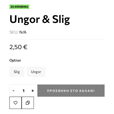
ΣΕ ΑΠΟΘΕΜΑ
Ungor & Slig
SKU:
N/A
2,50
€
Option
Slig
Ungor
-
+
ΠΡΟΣΘΉΚΗ ΣΤΟ ΚΑΛΆΘΙ