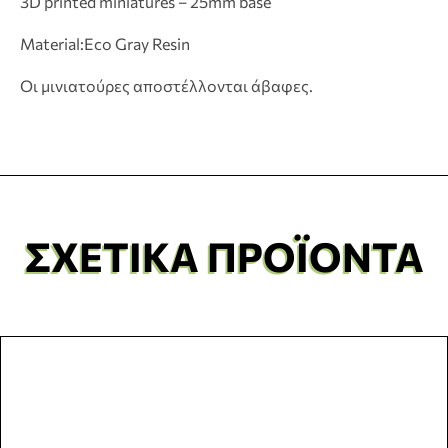
3D printed miniatures – 25mm base
Material:Eco Gray Resin
Οι μινιατούρες αποστέλλονται άβαφες.
ΣΧΕΤΙΚΆ ΠΡΟΪΌΝΤΑ