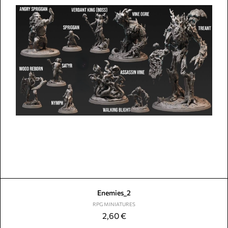
Enemies_2
RPG MINIATURES
2,60
€