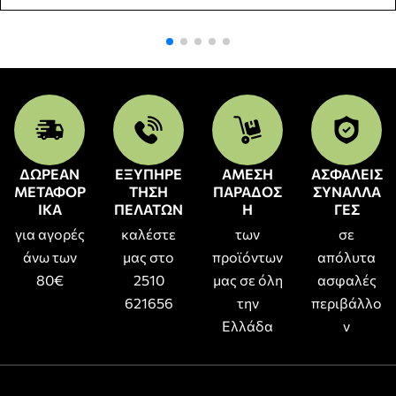
ΔΩΡΕΑΝ
ΕΞΥΠΗΡΕ
ΑΜΕΣΗ
ΑΣΦΑΛΕΙΣ
ΜΕΤΑΦΟΡ
ΤΗΣΗ
ΠΑΡΑΔΟΣ
ΣΥΝΑΛΛΑ
ΙΚΑ
ΠΕΛΑΤΩΝ
Η
ΓΕΣ
για αγορές
καλέστε
των
σε
άνω των
μας στο
προϊόντων
απόλυτα
80€
2510
μας σε όλη
ασφαλές
621656
την
περιβάλλο
Ελλάδα
ν