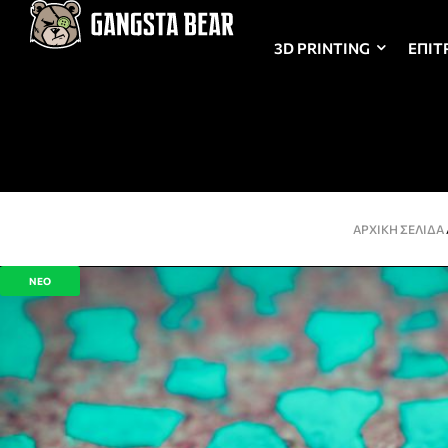
3D PRINTING
ΕΠΙΤ
ΑΡΧΙΚΉ ΣΕΛΊΔΑ
ΝΕΟ