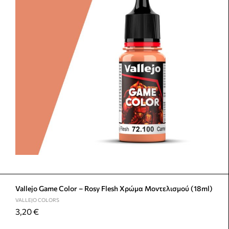
Vallejo Game Color – Rosy Flesh Χρώμα Μοντελισμού (18ml)
VALLEJO COLORS
3,20
€