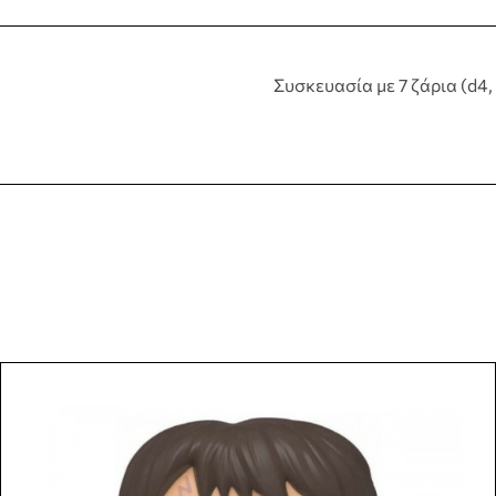
Συσκευασία με 7 ζάρια (d4, 