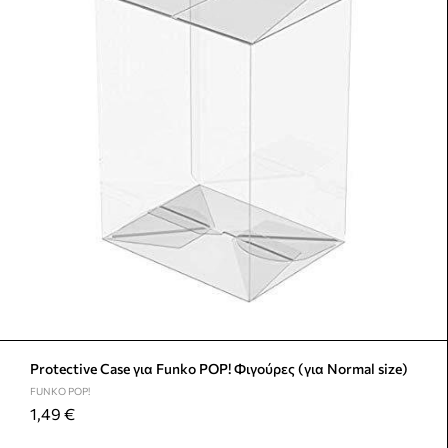
Protective Case για Funko POP! Φιγούρες (για Normal size)
FUNKO POP!
1,49
€