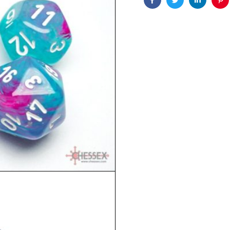
Facebook
Twitter
Linkedin
Pin