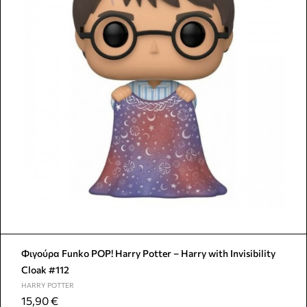
Φιγούρα Funko POP! Harry Potter – Harry with Invisibility
Cloak #112
HARRY POTTER
15,90
€