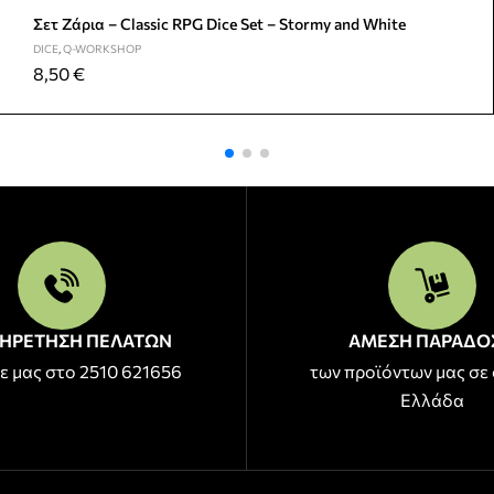
Σετ Ζάρια – Classic RPG Dice Set – Stormy and White
DICE
,
Q-WORKSHOP
8,50
€
ΗΡΕΤΗΣΗ ΠΕΛΑΤΩΝ
ΑΜΕΣΗ ΠΑΡΑΔΟ
ε μας στο 2510 621656
των προϊόντων μας σε 
Ελλάδα