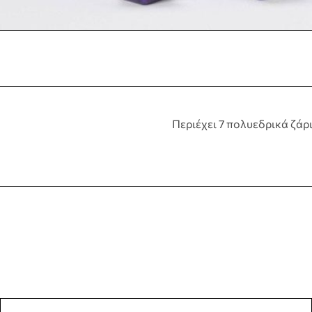
Περιέχει 7 πολυεδρικά ζάρι