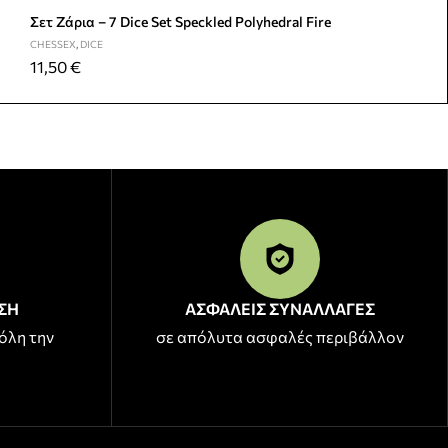
Σετ Ζάρια – 7 Dice Set Speckled Polyhedral Fire
CHESSEX
,
DICE
11,50
€
ΣΗ
ΑΣΦΑΛΕΙΣ ΣΥΝΑΛΛΑΓΕΣ
όλη την
σε απόλυτα ασφαλές περιβάλλον