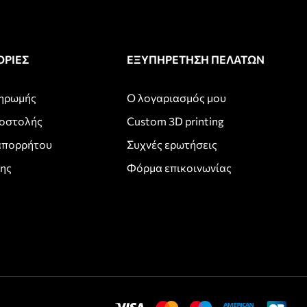
ΡΙΕΣ
ΕΞΥΠΗΡΕΤΗΣΗ ΠΕΛΑΤΩΝ
ληρωμής
Ο λογαριασμός μου
ποστολής
Custom 3D printing
απορρήτου
Συχνές ερωτήσεις
σης
Φόρμα επικοινωνίας