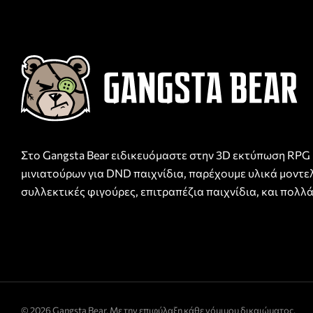
Στο Gangsta Bear ειδικευόμαστε στην 3D εκτύπωση RPG
μινιατούρων για DND παιχνίδια, παρέχουμε υλικά μοντε
συλλεκτικές φιγούρες, επιτραπέζια παιχνίδια, και πολλά
© 2026 Gangsta Bear. Με την επιφύλαξη κάθε νόμιμου δικαιώματος.