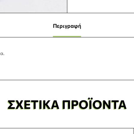
Περιγραφή
α.
ΣΧΕΤΙΚΆ ΠΡΟΪΌΝΤΑ