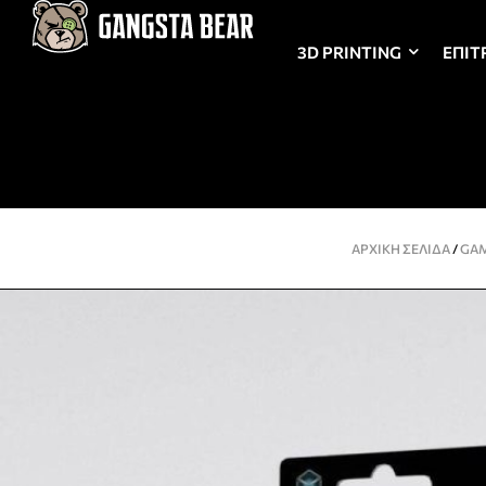
3D PRINTING
ΕΠΙΤ
ΑΡΧΙΚΉ ΣΕΛΊΔΑ
/
GAM