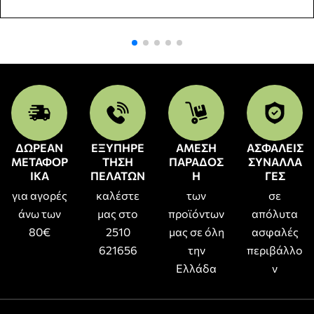
ΔΩΡΕΑΝ
ΕΞΥΠΗΡΕ
ΑΜΕΣΗ
ΑΣΦΑΛΕΙΣ
ΜΕΤΑΦΟΡ
ΤΗΣΗ
ΠΑΡΑΔΟΣ
ΣΥΝΑΛΛΑ
ΙΚΑ
ΠΕΛΑΤΩΝ
Η
ΓΕΣ
για αγορές
καλέστε
των
σε
άνω των
μας στο
προϊόντων
απόλυτα
80€
2510
μας σε όλη
ασφαλές
621656
την
περιβάλλο
Ελλάδα
ν