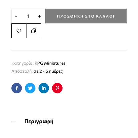
-
+
ΠΡΟΣΘΉΚΗ ΣΤΟ ΚΑΛΆΘΙ
Κατηγορία:
RPG Miniatures
Αποστολή:
σε 2 - 5 ημέρες
Facebook
Twitter
Linkedin
Pinterest
Περιγραφή