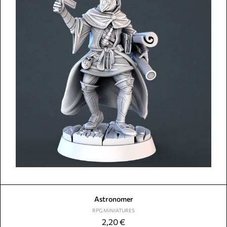
Astronomer
RPG MINIATURES
2,20
€