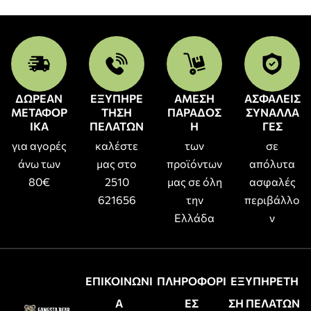
ΔΩΡΕΑΝ
ΕΞΥΠΗΡΕ
ΑΜΕΣΗ
ΑΣΦΑΛΕΙΣ
ΜΕΤΑΦΟΡ
ΤΗΣΗ
ΠΑΡΑΔΟΣ
ΣΥΝΑΛΛΑ
ΙΚΑ
ΠΕΛΑΤΩΝ
Η
ΓΕΣ
για αγορές
καλέστε
των
σε
άνω των
μας στο
προϊόντων
απόλυτα
80€
2510
μας σε όλη
ασφαλές
621656
την
περιβάλλο
Ελλάδα
ν
ΕΠΙΚΟΙΝΩΝΙ
ΠΛΗΡΟΦΟΡΙ
ΕΞΥΠΗΡΕΤΗ
Α
ΕΣ
ΣΗ ΠΕΛΑΤΩΝ