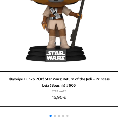
Φιγούρα Funko POP! Star Wars: Return of the Jedi – Princess
Leia (Boushh) #606
STAR WARS
15,90
€