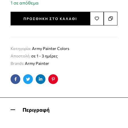
1 σε απόθεμα
ΠΡΟΣΘΉΚΗ ΣΤΟ ΚΑΛΆΘΙ
Κατηγορία:
Army Painter Colors
Αποστολή:
σε 1 - 3 ημέρες
Brands:
Army Painter
Facebook
Twitter
Linkedin
Pinterest
Περιγραφή