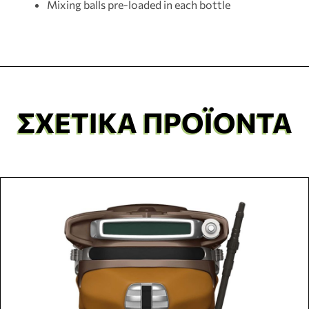
Mixing balls pre-loaded in each bottle
ΣΧΕΤΙΚΆ ΠΡΟΪΌΝΤΑ