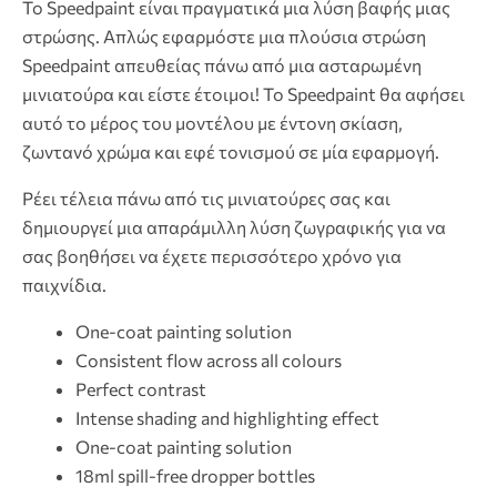
Το Speedpaint είναι πραγματικά μια λύση βαφής μιας
στρώσης. Απλώς εφαρμόστε μια πλούσια στρώση
Speedpaint απευθείας πάνω από μια ασταρωμένη
μινιατούρα και είστε έτοιμοι! Το Speedpaint θα αφήσει
αυτό το μέρος του μοντέλου με έντονη σκίαση,
ζωντανό χρώμα και εφέ τονισμού σε μία εφαρμογή.
Ρέει τέλεια πάνω από τις μινιατούρες σας και
δημιουργεί μια απαράμιλλη λύση ζωγραφικής για να
σας βοηθήσει να έχετε περισσότερο χρόνο για
παιχνίδια.
One-coat painting solution
Consistent flow across all colours
Perfect contrast
Intense shading and highlighting effect
One-coat painting solution
18ml spill-free dropper bottles