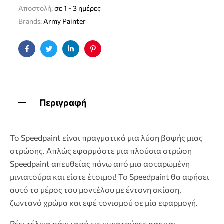
Αποστολή:
σε 1 - 3 ημέρες
Brands:
Army Painter
Facebook
Twitter
Linkedin
Pinterest
Περιγραφή
Το Speedpaint είναι πραγματικά μια λύση βαφής μιας
στρώσης. Απλώς εφαρμόστε μια πλούσια στρώση
Speedpaint απευθείας πάνω από μια ασταρωμένη
μινιατούρα και είστε έτοιμοι! Το Speedpaint θα αφήσει
αυτό το μέρος του μοντέλου με έντονη σκίαση,
ζωντανό χρώμα και εφέ τονισμού σε μία εφαρμογή.
Ρέει τέλεια πάνω από τις μινιατούρες σας και