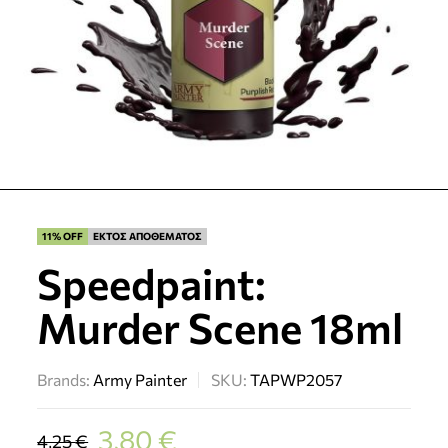
11% OFF
ΕΚΤΟΣ ΑΠΟΘΕΜΑΤΟΣ
Speedpaint:
Murder Scene 18ml
Brands:
Army Painter
SKU:
TAPWP2057
3,80
€
4,25
€