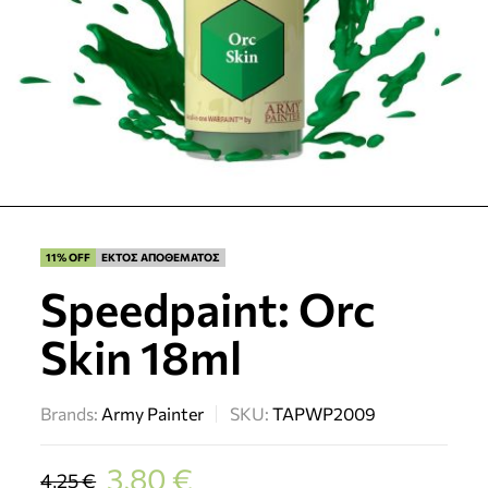
11% OFF
ΕΚΤΟΣ ΑΠΟΘΕΜΑΤΟΣ
Speedpaint: Orc
Skin 18ml
Brands:
Army Painter
SKU:
TAPWP2009
3,80
€
4,25
€