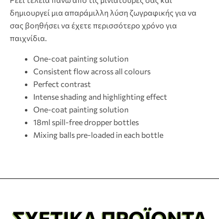
δημιουργεί μια απαράμιλλη λύση ζωγραφικής για να
σας βοηθήσει να έχετε περισσότερο χρόνο για
παιχνίδια.
One-coat painting solution
Consistent flow across all colours
Perfect contrast
Intense shading and highlighting effect
One-coat painting solution
18ml spill-free dropper bottles
Mixing balls pre-loaded in each bottle
ΣΧΕΤΙΚΆ ΠΡΟΪΌΝΤΑ