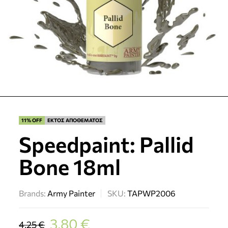
11% OFF
ΕΚΤΟΣ ΑΠΟΘΕΜΑΤΟΣ
Speedpaint: Pallid
Bone 18ml
Brands:
Army Painter
SKU:
TAPWP2006
3,80
€
4,25
€