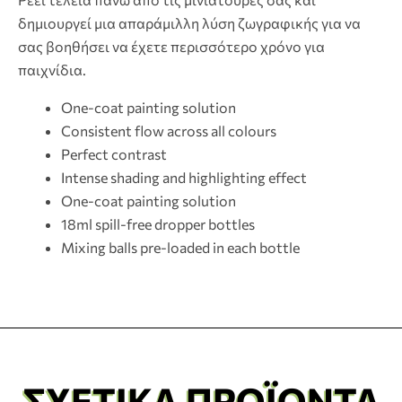
δημιουργεί μια απαράμιλλη λύση ζωγραφικής για να
σας βοηθήσει να έχετε περισσότερο χρόνο για
παιχνίδια.
One-coat painting solution
Consistent flow across all colours
Perfect contrast
Intense shading and highlighting effect
One-coat painting solution
18ml spill-free dropper bottles
Mixing balls pre-loaded in each bottle
ΣΧΕΤΙΚΆ ΠΡΟΪΌΝΤΑ