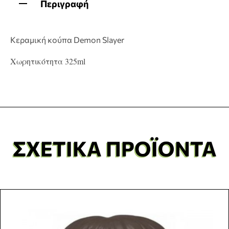
Περιγραφή
Κεραμική κούπα Demon Slayer
Χωρητικότητα 325ml
ΣΧΕΤΙΚΆ ΠΡΟΪΌΝΤΑ