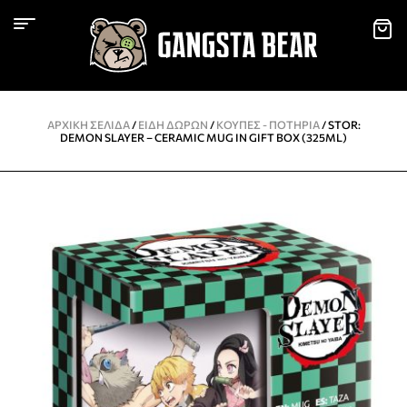
ΑΡΧΙΚΉ ΣΕΛΊΔΑ
/
ΕΙΔΗ ΔΩΡΩΝ
/
KΟΎΠΕΣ - ΠΟΤΉΡΙΑ
/ STOR:
DEMON SLAYER – CERAMIC MUG IN GIFT BOX (325ML)