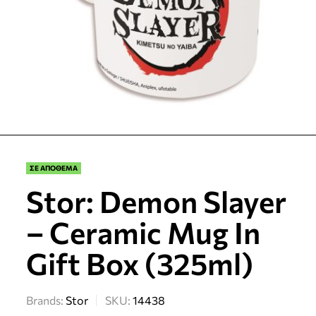
ΣΕ ΑΠΟΘΕΜΑ
Stor: Demon Slayer
– Ceramic Mug In
Gift Box (325ml)
Brands:
Stor
SKU:
14438