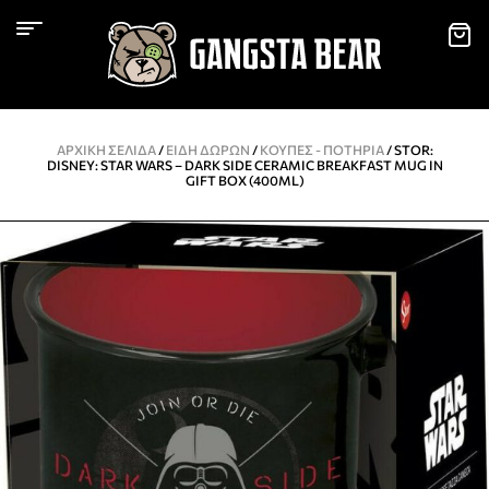
ΑΡΧΙΚΉ ΣΕΛΊΔΑ
/
ΕΙΔΗ ΔΩΡΩΝ
/
KΟΎΠΕΣ - ΠΟΤΉΡΙΑ
/ STOR:
DISNEY: STAR WARS – DARK SIDE CERAMIC BREAKFAST MUG IN
GIFT BOX (400ML)