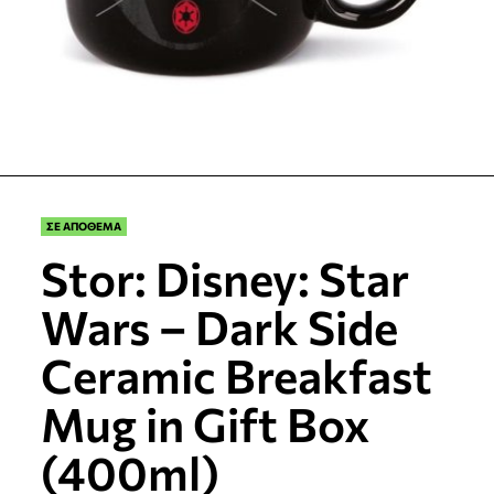
ΣΕ ΑΠΟΘΕΜΑ
Stor: Disney: Star
Wars – Dark Side
Ceramic Breakfast
Mug in Gift Box
(400ml)