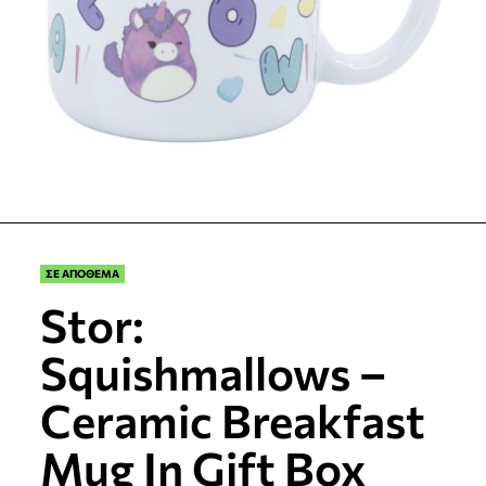
ΣΕ ΑΠΟΘΕΜΑ
Stor:
Squishmallows –
Ceramic Breakfast
Mug In Gift Box