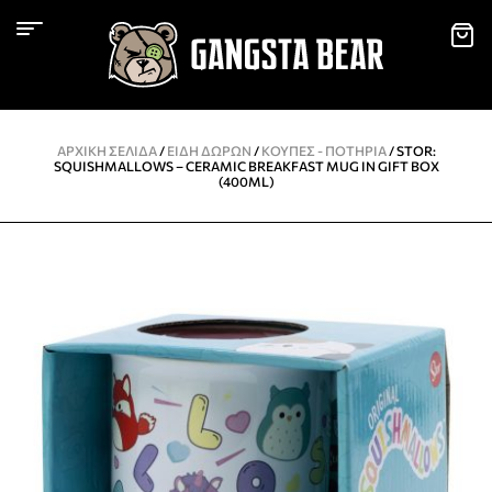
ΑΡΧΙΚΉ ΣΕΛΊΔΑ
/
ΕΙΔΗ ΔΩΡΩΝ
/
KΟΎΠΕΣ - ΠΟΤΉΡΙΑ
/ STOR:
SQUISHMALLOWS – CERAMIC BREAKFAST MUG IN GIFT BOX
(400ML)