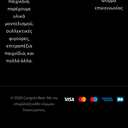
Φόρμα
παιχνίδια,
επικοινωνίας
παρέχουμε
υλικά
μοντελισμού,
συλλεκτικές
φιγούρες,
επιτραπέζια
παιχνίδια, και
πολλά άλλα.
© 2026 Gangsta Bear. Με την
επιφύλαξη κάθε νόμιμου
δικαιώματος.