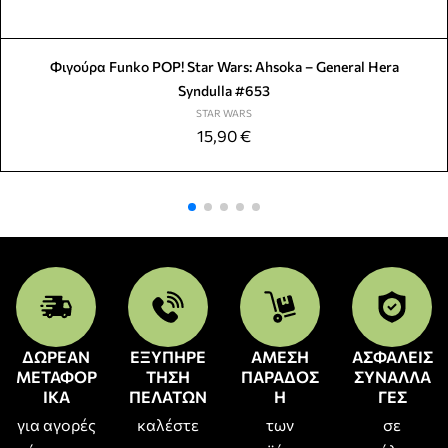
Φιγούρα Funko POP! Star Wars: Ahsoka – General Hera
Syndulla #653
STAR WARS
15,90
€
ΔΩΡΕΑΝ
ΕΞΥΠΗΡΕ
ΑΜΕΣΗ
ΑΣΦΑΛΕΙΣ
ΜΕΤΑΦΟΡ
ΤΗΣΗ
ΠΑΡΑΔΟΣ
ΣΥΝΑΛΛΑ
ΙΚΑ
ΠΕΛΑΤΩΝ
Η
ΓΕΣ
για αγορές
καλέστε
των
σε