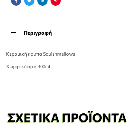
Facebook
Twitter
Linkedin
Pinterest
Περιγραφή
Κεραμική κούπα Squishmallows
Χωρητικότητα 400ml
ΣΧΕΤΙΚΆ ΠΡΟΪΌΝΤΑ