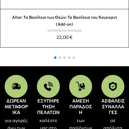
Altar: Τα Βασίλεια των Θεών: Τα Βασίλεια του Άσγκαρντ
(Add-on)
ΕΠΙΤΡΑΠΈΖΙΑ ΠΑΙΧΝΊΔΙΑ
22,00
€
ΔΩΡΕΑΝ
ΕΞΥΠΗΡΕ
ΑΜΕΣΗ
ΑΣΦΑΛΕΙΣ
ΜΕΤΑΦΟΡ
ΤΗΣΗ
ΠΑΡΑΔΟΣ
ΣΥΝΑΛΛΑ
ΙΚΑ
ΠΕΛΑΤΩΝ
Η
ΓΕΣ
για αγορές
καλέστε
των
σε
άνω των
μας στο
προϊόντων
απόλυτα