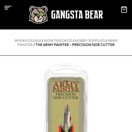
ΑΡΧΙΚΉ ΣΕΛΊΔΑ
/
ΜΟΝΤΕΛΙΣΜΌΣ
/
HOBBY SUPPLIES
/
ARMY
PAINTER
/ THE ARMY PAINTER – PRECISION SIDE CUTTER