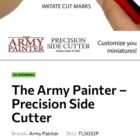
ΣΕ ΑΠΟΘΕΜΑ
The Army Painter –
Precision Side
Cutter
Brands:
Army Painter
SKU:
TL5032P