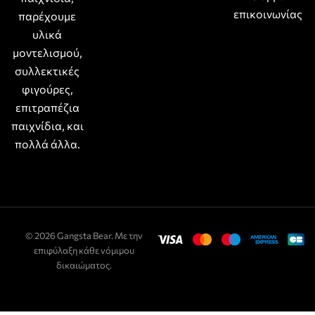
επικοινωνίας
παρέχουμε
υλικά
μοντελισμού,
συλλεκτικές
φιγούρες,
επιτραπέζια
παιχνίδια, και
πολλά άλλα.
© 2026 Gangsta Bear. Με την
επιφύλαξη κάθε νόμιμου
δικαιώματος.