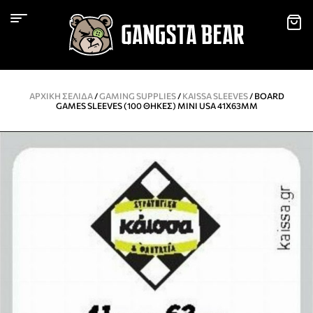
ΑΡΧΙΚΉ ΣΕΛΊΔΑ
/
GAMING SUPPLIES
/
KAISSA SLEEVES
/ BOARD
GAMES SLEEVES (100 ΘΉΚΕΣ) MINI USA 41X63MM