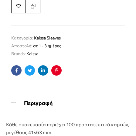
Κατηγορία:
Kaissa Sleeves
Αποστολή:
σε 1 - 3 ημέρες
Brands:
Kaissa
Facebook
Twitter
Linkedin
Pinterest
Περιγραφή
Κάθε συσκευασία περιέχει 100 προστατευτικά καρτών,
μεγέθους 41×63 mm.