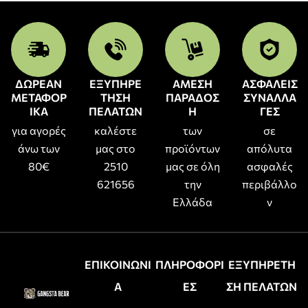
ΔΩΡΕΑΝ
ΕΞΥΠΗΡΕ
ΑΜΕΣΗ
ΑΣΦΑΛΕΙΣ
ΜΕΤΑΦΟΡ
ΤΗΣΗ
ΠΑΡΑΔΟΣ
ΣΥΝΑΛΛΑ
ΙΚΑ
ΠΕΛΑΤΩΝ
Η
ΓΕΣ
για αγορές
καλέστε
των
σε
άνω των
μας στο
προϊόντων
απόλυτα
80€
2510
μας σε όλη
ασφαλές
621656
την
περιβάλλο
Ελλάδα
ν
ΕΠΙΚΟΙΝΩΝΙ
ΠΛΗΡΟΦΟΡΙ
ΕΞΥΠΗΡΕΤΗ
Α
ΕΣ
ΣΗ ΠΕΛΑΤΩΝ