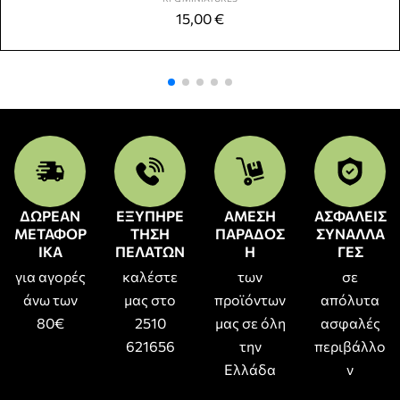
15,00
€
ΔΩΡΕΑΝ
ΕΞΥΠΗΡΕ
ΑΜΕΣΗ
ΑΣΦΑΛΕΙΣ
ΜΕΤΑΦΟΡ
ΤΗΣΗ
ΠΑΡΑΔΟΣ
ΣΥΝΑΛΛΑ
ΙΚΑ
ΠΕΛΑΤΩΝ
Η
ΓΕΣ
για αγορές
καλέστε
των
σε
άνω των
μας στο
προϊόντων
απόλυτα
80€
2510
μας σε όλη
ασφαλές
621656
την
περιβάλλο
Ελλάδα
ν