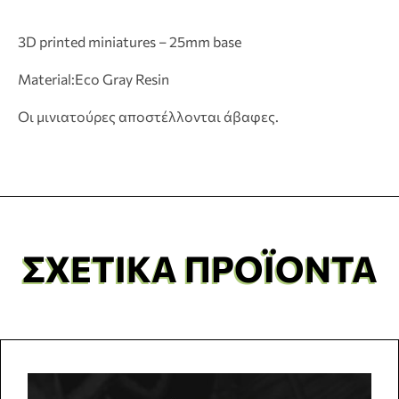
3D printed miniatures – 25mm base
Material:Eco Gray Resin
Οι μινιατούρες αποστέλλονται άβαφες.
ΣΧΕΤΙΚΆ ΠΡΟΪΌΝΤΑ