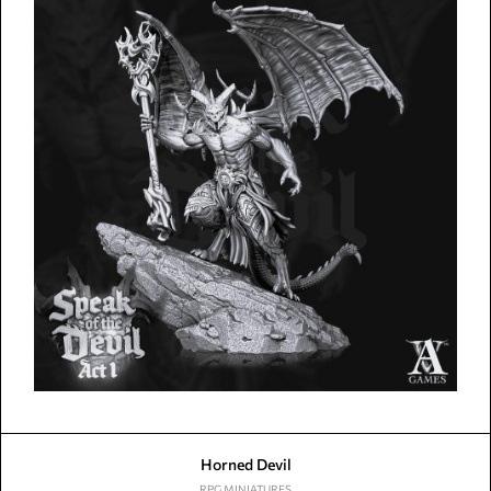
Horned Devil
RPG MINIATURES