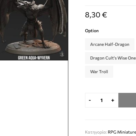
8,30
€
Option
Arcane Half-Dragon
Dragon Cult's Wise One
War Troll
-
+
Κατηγορία:
RPG Miniature