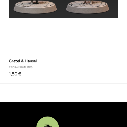
Gretel & Hansel
RPG MINIATURES
1,50
€