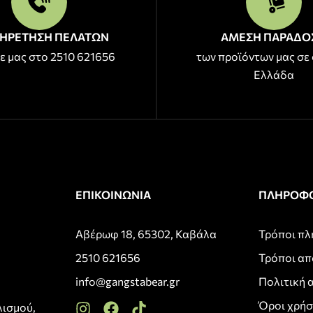
ΗΡΕΤΗΣΗ ΠΕΛΑΤΩΝ
ΑΜΕΣΗ ΠΑΡΑΔΟ
ε μας στο 2510 621656
των προϊόντων μας σε 
Ελλάδα
ΕΠΙΚΟΙΝΩΝΙΑ
ΠΛΗΡΟΦΟ
Αβέρωφ 18, 65302, Καβάλα
Τρόποι π
2510 621656
Τρόποι α
info@gangstabear.gr
Πολιτική 
Όροι χρή
λισμού,