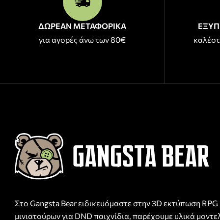
ΔΩΡΕΑΝ ΜΕΤΑΦΟΡΙΚΑ
ΕΞΥΠ
για αγορές άνω των 80€
καλέστ
Στο Gangsta Bear ειδικευόμαστε στην 3D εκτύπωση RPG
μινιατούρων για DND παιχνίδια, παρέχουμε υλικά μοντε