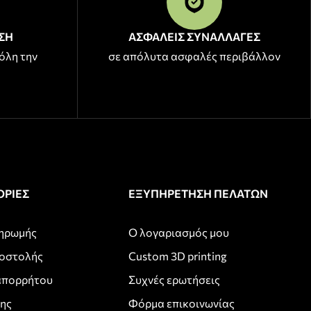
ΣΗ
ΑΣΦΑΛΕΙΣ ΣΥΝΑΛΛΑΓΕΣ
όλη την
σε απόλυτα ασφαλές περιβάλλον
ΡΙΕΣ
ΕΞΥΠΗΡΕΤΗΣΗ ΠΕΛΑΤΩΝ
ληρωμής
Ο λογαριασμός μου
ποστολής
Custom 3D printing
απορρήτου
Συχνές ερωτήσεις
σης
Φόρμα επικοινωνίας