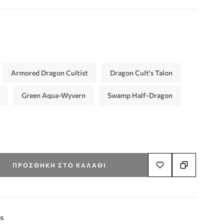
Armored Dragon Cultist
Dragon Cult's Talon
Green Aqua-Wyvern
Swamp Half-Dragon
ΠΡΟΣΘΉΚΗ ΣΤΟ ΚΑΛΆΘΙ
s