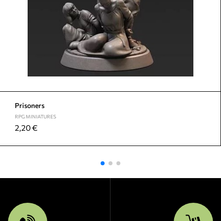
Prisoners
RPG MINIATURES
2,20
€