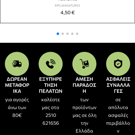
RPG MINIATURES
4,50
€
ΔΩΡΕΑΝ
ΕΞΥΠΗΡΕ
ΑΜΕΣΗ
ΑΣΦΑΛΕΙΣ
ΜΕΤΑΦΟΡ
ΤΗΣΗ
ΠΑΡΑΔΟΣ
ΣΥΝΑΛΛΑ
ΙΚΑ
ΠΕΛΑΤΩΝ
Η
ΓΕΣ
για αγορές
καλέστε
των
σε
άνω των
μας στο
προϊόντων
απόλυτα
80€
2510
μας σε όλη
ασφαλές
621656
την
περιβάλλο
Ελλάδα
ν