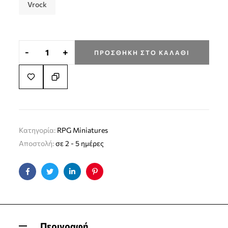
Vrock
-
+
ΠΡΟΣΘΉΚΗ ΣΤΟ ΚΑΛΆΘΙ
Κατηγορία:
RPG Miniatures
Αποστολή:
σε 2 - 5 ημέρες
Facebook
Twitter
Linkedin
Pinterest
Περιγραφή