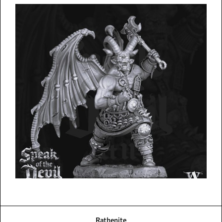
Rathenite