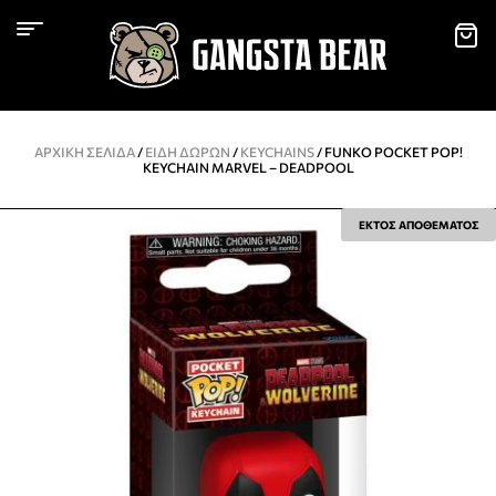
ΑΡΧΙΚΉ ΣΕΛΊΔΑ
/
ΕΙΔΗ ΔΩΡΩΝ
/
KEYCHAINS
/ FUNKO POCKET POP!
KEYCHAIN MARVEL – DEADPOOL
ΕΚΤΟΣ ΑΠΟΘΕΜΑΤΟΣ