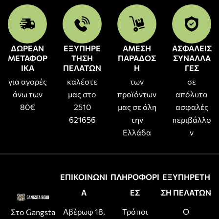
ΔΩΡΕΑΝ
ΕΞΥΠΗΡΕ
ΑΜΕΣΗ
ΑΣΦΑΛΕΙΣ
ΜΕΤΑΦΟΡ
ΤΗΣΗ
ΠΑΡΑΔΟΣ
ΣΥΝΑΛΛΑ
ΙΚΑ
ΠΕΛΑΤΩΝ
Η
ΓΕΣ
για αγορές
καλέστε
των
σε
άνω των
μας στο
προϊόντων
απόλυτα
80€
2510
μας σε όλη
ασφαλές
621656
την
περιβάλλο
Ελλάδα
ν
ΕΠΙΚΟΙΝΩΝΙ
ΠΛΗΡΟΦΟΡΙ
ΕΞΥΠΗΡΕΤΗ
Α
ΕΣ
ΣΗ ΠΕΛΑΤΩΝ
Αβέρωφ 18,
Τρόποι
Ο
Στο Gangsta