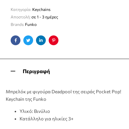
Κατηγορία:
Keychains
Αποστολή:
σε 1 - 3 ημέρες
Brands:
Funko
Facebook
Twitter
Linkedin
Pinterest
Περιγραφή
Μπρελόκ με φιγούρα Deadpool της σειράς Pocket Pop!
Keychain της Funko
Υλικό: Bινύλιο
Κατάλληλο για ηλικίες 3+