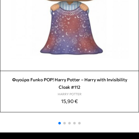
Φιγούρα Funko POP! Harry Potter – Harry with Invisibility
Cloak #112
HARRY POTTER
15,90
€